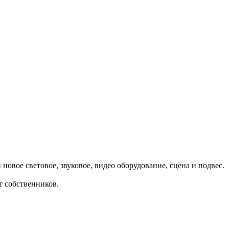
овое световое, звуковое, видео оборудование, сцена и подвес.
т собственников.