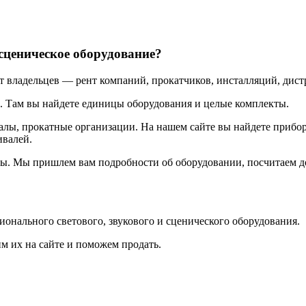
 сценическое оборудование?
т владельцев — рент компаний, прокатчиков, инсталляций, дист
. Там вы найдете единицы оборудования и целые комплекты.
алы, прокатные организации. На нашем сайте вы найдете прибо
ивалей.
ы. Мы пришлем вам подробности об оборудовании, посчитаем дос
онального светового, звукового и сценического оборудования.
м их на сайте и поможем продать.