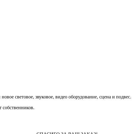
овое световое, звуковое, видео оборудование, сцена и подвес.
т собственников.