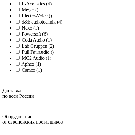
L-Acoustics
(4)
Meyer
()
Electro-Voice
()
d&b audiotechnik
(4)
Nexo
(1)
Powersoft
(6)
Coda Audio
(1)
Lab Gruppen
(2)
Full Fat Audio
()
MC2 Audio
(1)
Aphex
(1)
Camco
(1)
Доставка
по всей России
Оборудование
от европейских поставщиков