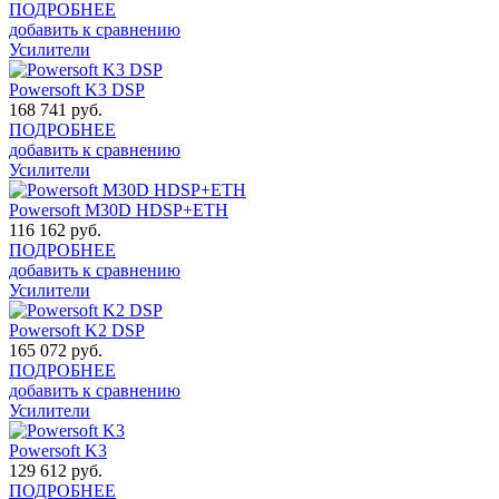
ПОДРОБНЕЕ
добавить к сравнению
Усилители
Powersoft K3 DSP
168 741
руб.
ПОДРОБНЕЕ
добавить к сравнению
Усилители
Powersoft M30D HDSP+ETH
116 162
руб.
ПОДРОБНЕЕ
добавить к сравнению
Усилители
Powersoft K2 DSP
165 072
руб.
ПОДРОБНЕЕ
добавить к сравнению
Усилители
Powersoft K3
129 612
руб.
ПОДРОБНЕЕ