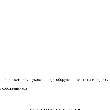
овое световое, звуковое, видео оборудование, сцена и подвес.
т собственников.