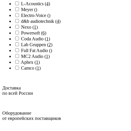
L-Acoustics
(4)
Meyer
()
Electro-Voice
()
d&b audiotechnik
(4)
Nexo
(1)
Powersoft
(6)
Coda Audio
(1)
Lab Gruppen
(2)
Full Fat Audio
()
MC2 Audio
(1)
Aphex
(1)
Camco
(1)
Доставка
по всей России
Оборудование
от европейских поставщиков