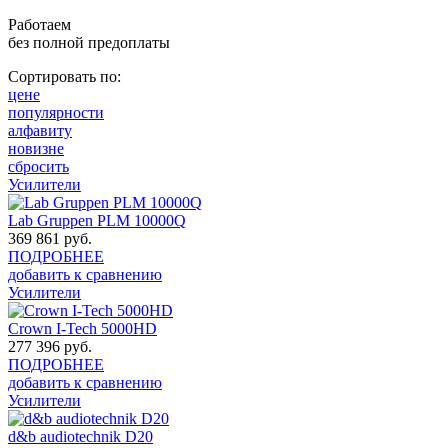
Работаем
без полной предоплаты
Сортировать по:
цене
популярности
алфавиту
новизне
сбросить
Усилители
Lab Gruppen PLM 10000Q
369 861
руб.
ПОДРОБНЕЕ
добавить к сравнению
Усилители
Crown I-Tech 5000HD
277 396
руб.
ПОДРОБНЕЕ
добавить к сравнению
Усилители
d&b audiotechnik D20