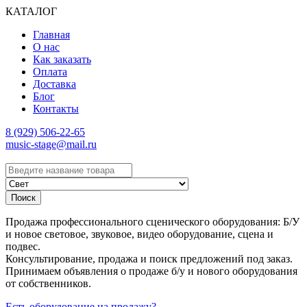
КАТАЛОГ
Главная
О нас
Как заказать
Оплата
Доставка
Блог
Контакты
8 (929) 506-22-65
music-stage@mail.ru
Поиск
Продажа профессионального сценического оборудования: Б/У
и новое световое, звуковое, видео оборудование, сцена и
подвес.
Консультирование, продажа и поиск предложений под заказ.
Принимаем объявления о продаже б/у и нового оборудования
от собственников.
Есть оборудование на продажу?