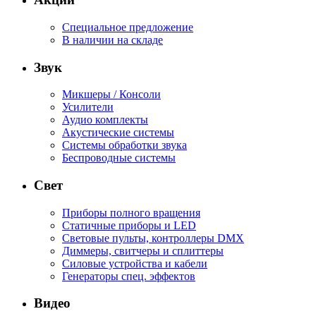
Специальное предложение
В наличии на складе
Звук
Микшеры / Консоли
Усилители
Аудио комплекты
Акустические системы
Системы обработки звука
Беспроводные системы
Свет
Приборы полного вращения
Статичные приборы и LED
Световые пульты, контроллеры DMX
Диммеры, свитчеры и сплиттеры
Силовые устройства и кабели
Генераторы спец. эффектов
Видео