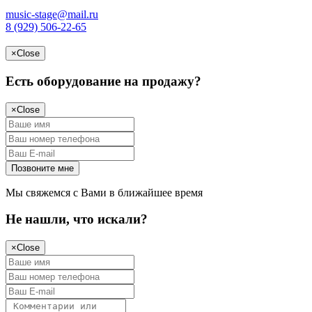
music-stage@mail.ru
8 (929) 506-22-65
×
Close
Есть оборудование на продажу?
×
Close
Мы свяжемся с Вами в ближайшее время
Не нашли, что искали?
×
Close