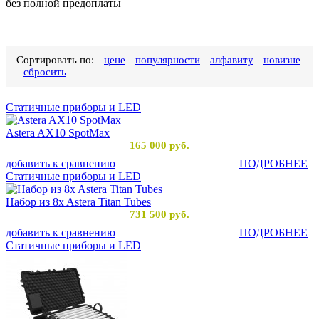
без полной предоплаты
Сортировать по:
цене
популярности
алфавиту
новизне
сбросить
Статичные приборы и LED
Astera AX10 SpotMax
165 000
руб.
добавить к сравнению
ПОДРОБНЕЕ
Статичные приборы и LED
Набор из 8x Astera Titan Tubes
731 500
руб.
добавить к сравнению
ПОДРОБНЕЕ
Статичные приборы и LED