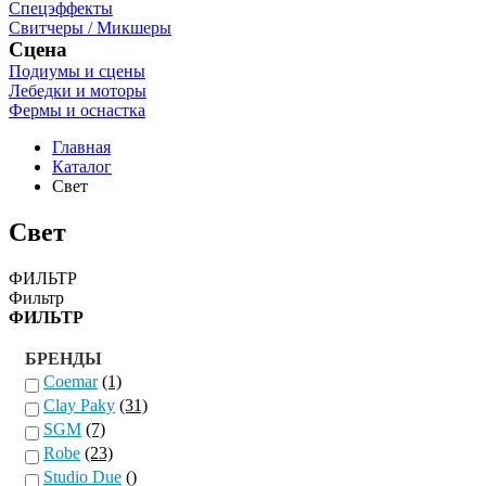
Спецэффекты
Свитчеры / Микшеры
Сцена
Подиумы и сцены
Лебедки и моторы
Фермы и оснастка
Главная
Каталог
Свет
Свет
ФИЛЬТР
Фильтр
ФИЛЬТР
БРЕНДЫ
Coemar
(1)
Clay Paky
(31)
SGM
(7)
Robe
(23)
Studio Due
()