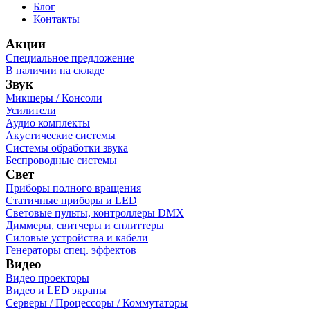
Блог
Контакты
Акции
Специальное предложение
В наличии на складе
Звук
Микшеры / Консоли
Усилители
Аудио комплекты
Акустические системы
Системы обработки звука
Беспроводные системы
Свет
Приборы полного вращения
Статичные приборы и LED
Световые пульты, контроллеры DMX
Диммеры, свитчеры и сплиттеры
Силовые устройства и кабели
Генераторы спец. эффектов
Видео
Видео проекторы
Видео и LED экраны
Серверы / Процессоры / Коммутаторы