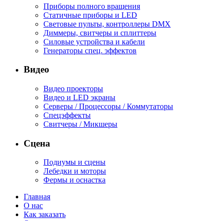
Приборы полного вращения
Статичные приборы и LED
Световые пульты, контроллеры DMX
Диммеры, свитчеры и сплиттеры
Силовые устройства и кабели
Генераторы спец. эффектов
Видео
Видео проекторы
Видео и LED экраны
Серверы / Процессоры / Коммутаторы
Спецэффекты
Свитчеры / Микшеры
Сцена
Подиумы и сцены
Лебедки и моторы
Фермы и оснастка
Главная
О нас
Как заказать