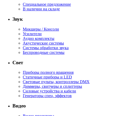
Специальное предложение
В наличии на складе
Звук
Микшеры / Консоли
Усилители
Аудио комплекты
Акустические системы
Системы обработки звука
Беспроводные системы
Свет
Приборы полного вращения
Статичные приборы и LED
Световые пульты, контроллеры DMX
Диммеры, свитчеры и сплиттеры
Силовые устройства и кабели
Генераторы спец. эффектов
Видео
Видео проекторы