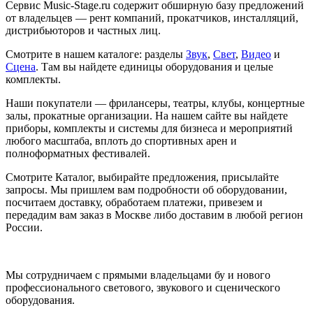
Сервис Music-Stage.ru содержит обширную базу предложений
от владельцев — рент компаний, прокатчиков, инсталляций,
дистрибьюторов и частных лиц.
Смотрите в нашем каталоге: разделы
Звук
,
Свет
,
Видео
и
Сцена
. Там вы найдете единицы оборудования и целые
комплекты.
Наши покупатели — фрилансеры, театры, клубы, концертные
залы, прокатные организации. На нашем сайте вы найдете
приборы, комплекты и системы для бизнеса и мероприятий
любого масштаба, вплоть до спортивных арен и
полноформатных фестивалей.
Смотрите Каталог, выбирайте предложения, присылайте
запросы. Мы пришлем вам подробности об оборудовании,
посчитаем доставку, обработаем платежи, привезем и
передадим вам заказ в Москве либо доставим в любой регион
России.
Мы сотрудничаем с прямыми владельцами бу и нового
профессионального светового, звукового и сценического
оборудования.