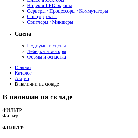
Видео и LED экраны
Серверы / Процессоры / Коммутаторы
Спецэффекты
Свитчеры / Микшеры
Сцена
Подиумы и сцены
Лебедки и моторы
Фермы и оснастка
Главная
Каталог
Акции
В наличии на складе
В наличии на складе
ФИЛЬТР
Фильтр
ФИЛЬТР