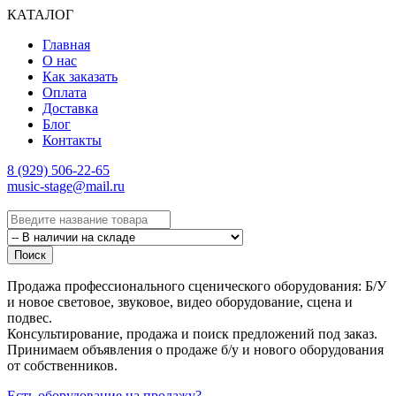
КАТАЛОГ
Главная
О нас
Как заказать
Оплата
Доставка
Блог
Контакты
8 (929) 506-22-65
music-stage@mail.ru
Поиск
Продажа профессионального сценического оборудования: Б/У
и новое световое, звуковое, видео оборудование, сцена и
подвес.
Консультирование, продажа и поиск предложений под заказ.
Принимаем объявления о продаже б/у и нового оборудования
от собственников.
Есть оборудование на продажу?