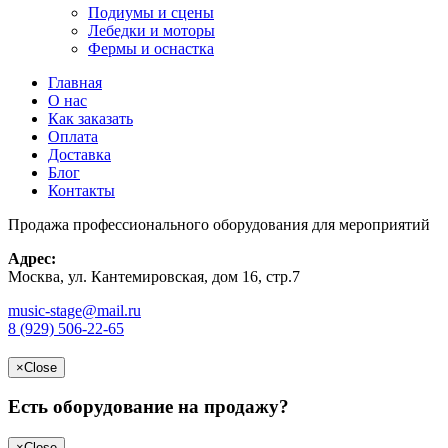
Подиумы и сцены
Лебедки и моторы
Фермы и оснастка
Главная
О нас
Как заказать
Оплата
Доставка
Блог
Контакты
Продажа профессионального оборудования для мероприятий
Адрес:
Москва, ул. Кантемировская, дом 16, стр.7
music-stage@mail.ru
8 (929) 506-22-65
×
Close
Есть оборудование на продажу?
×
Close