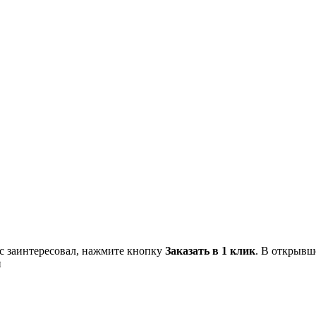
вас заинтересовал, нажмите кнопку
Заказать в 1 клик
. В открывш
и