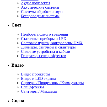
Аудио комплекты
Акустические системы
Системы обработки звука
Беспроводные системы
Свет
Приборы полного вращения
Статичные приборы и LED
Световые пульты, контроллеры DMX
Диммеры, свитчеры и сплиттеры
Силовые устройства и кабели
Генераторы спец. эффектов
Видео
Видео проекторы
Видео и LED экраны
Серверы / Процессоры / Коммутаторы
Спецэффекты
Свитчеры / Микшеры
Сцена