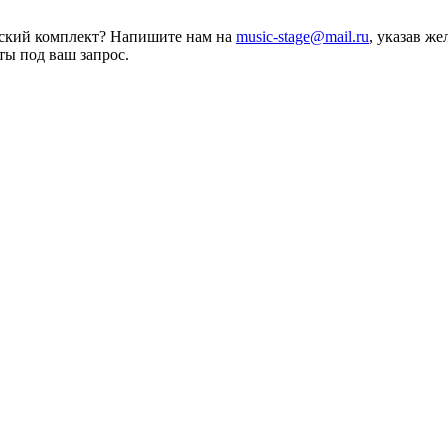
еский комплект? Напишите нам на
music-stage@mail.ru
, указав ж
ты под ваш запрос.