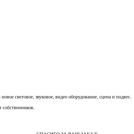
овое световое, звуковое, видео оборудование, сцена и подвес.
т собственников.