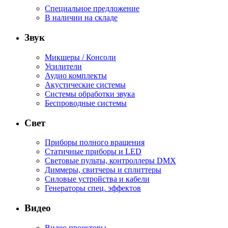
Специальное предложение
В наличии на складе
Звук
Микшеры / Консоли
Усилители
Аудио комплекты
Акустические системы
Системы обработки звука
Беспроводные системы
Свет
Приборы полного вращения
Статичные приборы и LED
Световые пульты, контроллеры DMX
Диммеры, свитчеры и сплиттеры
Силовые устройства и кабели
Генераторы спец. эффектов
Видео
Видео проекторы