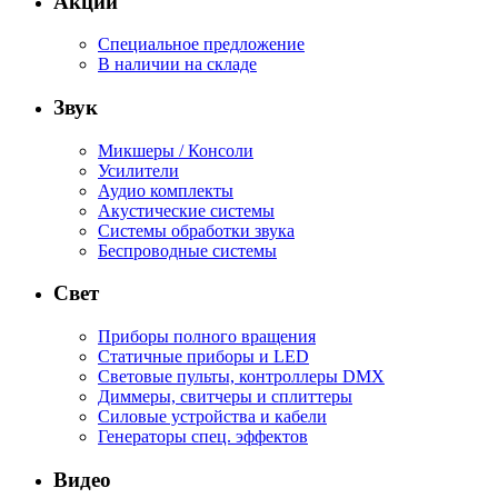
Акции
Специальное предложение
В наличии на складе
Звук
Микшеры / Консоли
Усилители
Аудио комплекты
Акустические системы
Системы обработки звука
Беспроводные системы
Свет
Приборы полного вращения
Статичные приборы и LED
Световые пульты, контроллеры DMX
Диммеры, свитчеры и сплиттеры
Силовые устройства и кабели
Генераторы спец. эффектов
Видео