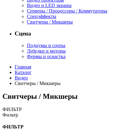
Видео и LED экраны
Серверы / Процессоры / Коммутаторы
Спецэффекты
Свитчеры / Микшеры
Сцена
Подиумы и сцены
Лебедки и моторы
Фермы и оснастка
Главная
Каталог
Видео
Свитчеры / Микшеры
Свитчеры / Микшеры
ФИЛЬТР
Фильтр
ФИЛЬТР