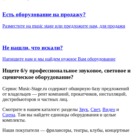
Есть оборудование на продажу?
Разместите на music stage или предложите нам, для продажи
Не нашли, что искали?
Напишите нам и мы найдем нужное Вам оборудование
Ищете б/у профессиональное звуковое, световое и
сценическое оборудование?
Сервис Music-Stage.ru содержит обширную базу предложений
от владельцев — рент компаний, прокатчиков, инсталляций,
дистрибьюторов и частных лиц.
Смотрите в нашем каталоге: разделы
Звук
,
Свет
,
Видео
и
Сцена
. Там вы найдете единицы оборудования и целые
комплекты.
Наши покупатели — фрилансеры, театры, клубы, концертные