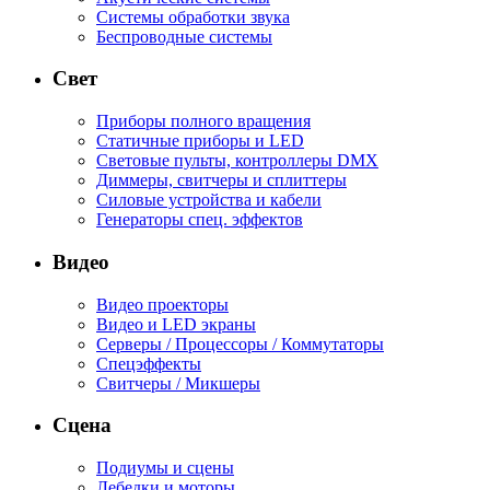
Системы обработки звука
Беспроводные системы
Свет
Приборы полного вращения
Статичные приборы и LED
Световые пульты, контроллеры DMX
Диммеры, свитчеры и сплиттеры
Силовые устройства и кабели
Генераторы спец. эффектов
Видео
Видео проекторы
Видео и LED экраны
Серверы / Процессоры / Коммутаторы
Спецэффекты
Свитчеры / Микшеры
Сцена
Подиумы и сцены
Лебедки и моторы