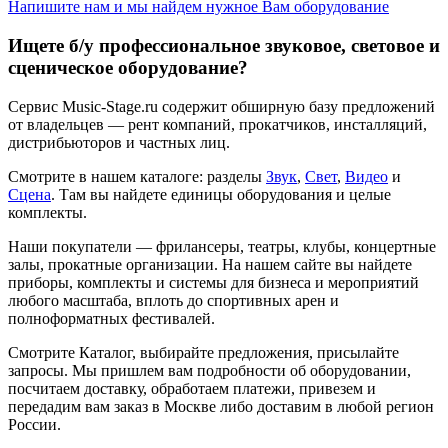
Напишите нам и мы найдем нужное Вам оборудование
Ищете б/у профессиональное звуковое, световое и
сценическое оборудование?
Сервис Music-Stage.ru содержит обширную базу предложений
от владельцев — рент компаний, прокатчиков, инсталляций,
дистрибьюторов и частных лиц.
Смотрите в нашем каталоге: разделы
Звук
,
Свет
,
Видео
и
Сцена
. Там вы найдете единицы оборудования и целые
комплекты.
Наши покупатели — фрилансеры, театры, клубы, концертные
залы, прокатные организации. На нашем сайте вы найдете
приборы, комплекты и системы для бизнеса и мероприятий
любого масштаба, вплоть до спортивных арен и
полноформатных фестивалей.
Смотрите Каталог, выбирайте предложения, присылайте
запросы. Мы пришлем вам подробности об оборудовании,
посчитаем доставку, обработаем платежи, привезем и
передадим вам заказ в Москве либо доставим в любой регион
России.