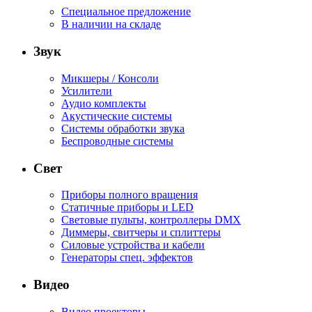
Специальное предложение
В наличии на складе
Звук
Микшеры / Консоли
Усилители
Аудио комплекты
Акустические системы
Системы обработки звука
Беспроводные системы
Свет
Приборы полного вращения
Статичные приборы и LED
Световые пульты, контроллеры DMX
Диммеры, свитчеры и сплиттеры
Силовые устройства и кабели
Генераторы спец. эффектов
Видео
Видео проекторы