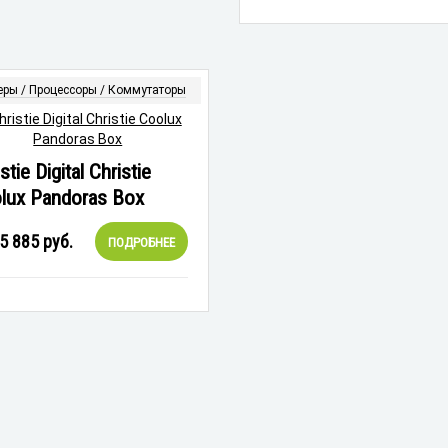
еры / Процессоры / Коммутаторы
stie Digital Christie
lux Pandoras Box
5 885
руб.
ПОДРОБНЕЕ