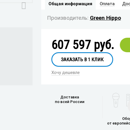
Общая информация
Оплата
Дос
Генераторы спец.
эффектов
Производитель:
Green Hippo
607 597
руб.
ЗАКАЗАТЬ В 1 КЛИК
Хочу дешевле
Доставка
по всей России
Обо
от европей