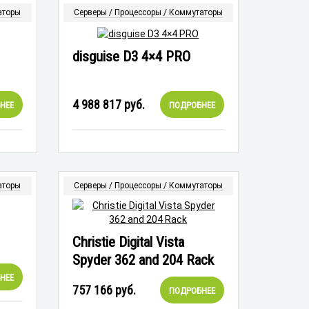
аторы
Серверы / Процессоры / Коммутаторы
disguise D3 4×4 PRO
4 988 817
руб.
НЕЕ
ПОДРОБНЕЕ
аторы
Серверы / Процессоры / Коммутаторы
Christie Digital Vista
Spyder 362 and 204 Rack
НЕЕ
757 166
руб.
ПОДРОБНЕЕ