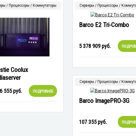
еры / Процессоры / Коммутаторы
Серверы / Процессоры / Коммут
Barco E2 Tri-Combo
5 378 909
руб.
ПОДРОБ
istie Coolux
iaserver
Серверы / Процессоры / Коммут
6 555
руб.
ПОДРОБНЕЕ
Barco ImagePRO-3G
107 355
руб.
ПОДРОБ