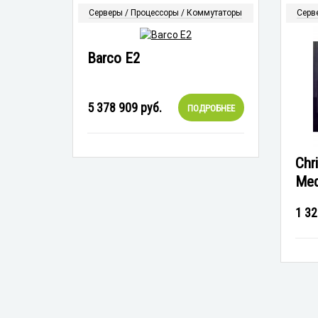
Серверы / Процессоры / Коммутаторы
Серв
Barco E2
5 378 909
руб.
ПОДРОБНЕЕ
Chr
Med
1 32