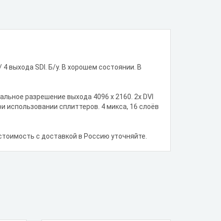
 4 выхода SDI. Б/у. В хорошем состоянии. В
альное разрешение выхода 4096 x 2160. 2х DVI
ри использовании сплиттеров. 4 микса, 16 слоёв
 стоимость с доставкой в Россию уточняйте.