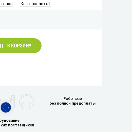
тавка
Как заказать?
В КОРЗИНУ
Работаем
без полной предоплаты
рудование
ских поставщиков