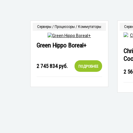
Серверы / Процессоры / Коммутаторы
Серв
Green Hippo Boreal+
Chri
Coo
2 745 834
руб.
ПОДРОБНЕЕ
2 56