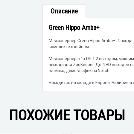
Описание
Green Hippo Amba+
Медиасервер Green Hippo Amba+. 4 входа /
комплекте с кейсом.
Медиасервер с 1x DP 1.2 выходом, максим
выхода для ZooKeeper. До 4 HD выходов п
на микс, демо-эффекты Notch.
Находится на складе в Европе. Наличие и
ПОХОЖИЕ ТОВАРЫ