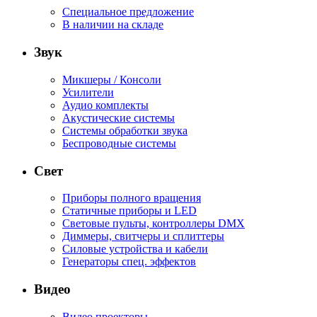
Специальное предложение
В наличии на складе
Звук
Микшеры / Консоли
Усилители
Аудио комплекты
Акустические системы
Системы обработки звука
Беспроводные системы
Свет
Приборы полного вращения
Статичные приборы и LED
Световые пульты, контроллеры DMX
Диммеры, свитчеры и сплиттеры
Силовые устройства и кабели
Генераторы спец. эффектов
Видео
Видео проекторы