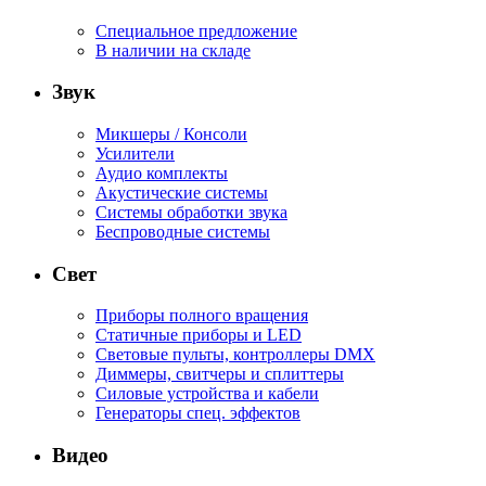
Специальное предложение
В наличии на складе
Звук
Микшеры / Консоли
Усилители
Аудио комплекты
Акустические системы
Системы обработки звука
Беспроводные системы
Свет
Приборы полного вращения
Статичные приборы и LED
Световые пульты, контроллеры DMX
Диммеры, свитчеры и сплиттеры
Силовые устройства и кабели
Генераторы спец. эффектов
Видео