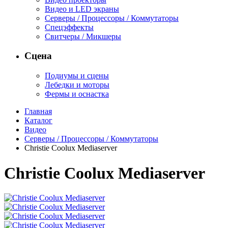
Видео и LED экраны
Серверы / Процессоры / Коммутаторы
Спецэффекты
Свитчеры / Микшеры
Сцена
Подиумы и сцены
Лебедки и моторы
Фермы и оснастка
Главная
Каталог
Видео
Серверы / Процессоры / Коммутаторы
Christie Coolux Mediaserver
Christie Coolux Mediaserver