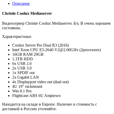
Описание
Christie Coolux Mediaserver
Видеосервер Christie Coolux Mediaserver. Б/у. В очень хорошем
состоянии.
Характеристики:
Coolux Server Pro Dual R3 (2016)
Intel Xeon CPU E5-2640 V2@2.00GHz (2processors)
16GB RAM 29GB
1.3TB HDD
6x USB 2.0
2x USB 3.0
1x SPDIF out
2x Gigabit LAN
4x Displayport video out (dual out)
4U 19" rackmount
Win 8.1 Pro
Flightcase ABS 6U Amptown
Находится на складе в Европе. Наличие и стоимость с
доставкой в Россию уточняйте.