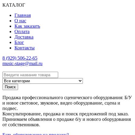
КАТАЛОГ
Главная
О нас
Как заказать
Оплата
Доставка
Блог
Контакты
8 (929) 506-22-65
music-stage@mail.ru
Поиск
Продажа профессионального сценического оборудования: Б/У
и новое световое, звуковое, видео оборудование, сцена и
подвес.
Консультирование, продажа и поиск предложений под заказ.
Принимаем объявления о продаже б/у и нового оборудования
от собственников.
Есть оборудование на продажу?