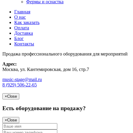
Фермы и оснастка
Главная
О нас
Как заказать
Оплата
Доставка
Блог
Контакты
Продажа профессионального оборудования для мероприятий
Адрес:
Москва, ул. Кантемировская, дом 16, стр.7
music-stage@mail.ru
8 (929) 506-22-65
×
Close
Есть оборудование на продажу?
×
Close