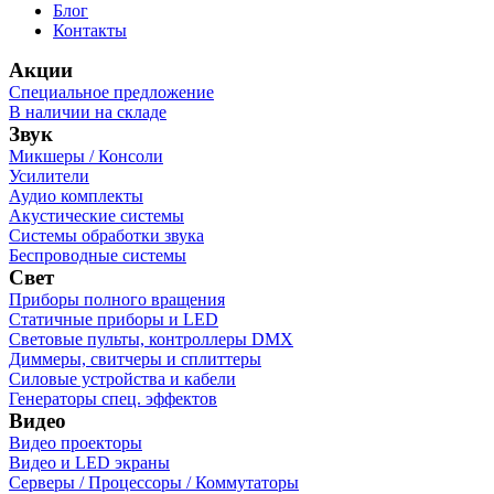
Блог
Контакты
Акции
Специальное предложение
В наличии на складе
Звук
Микшеры / Консоли
Усилители
Аудио комплекты
Акустические системы
Системы обработки звука
Беспроводные системы
Свет
Приборы полного вращения
Статичные приборы и LED
Световые пульты, контроллеры DMX
Диммеры, свитчеры и сплиттеры
Силовые устройства и кабели
Генераторы спец. эффектов
Видео
Видео проекторы
Видео и LED экраны
Серверы / Процессоры / Коммутаторы