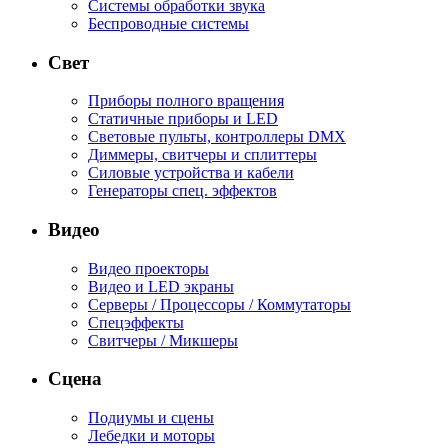
Системы обработки звука
Беспроводные системы
Свет
Приборы полного вращения
Статичные приборы и LED
Световые пульты, контроллеры DMX
Диммеры, свитчеры и сплиттеры
Силовые устройства и кабели
Генераторы спец. эффектов
Видео
Видео проекторы
Видео и LED экраны
Серверы / Процессоры / Коммутаторы
Спецэффекты
Свитчеры / Микшеры
Сцена
Подиумы и сцены
Лебедки и моторы