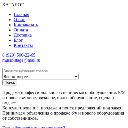
КАТАЛОГ
Главная
О нас
Как заказать
Оплата
Доставка
Блог
Контакты
8 (929) 506-22-65
music-stage@mail.ru
Поиск
Продажа профессионального сценического оборудования: Б/У
и новое световое, звуковое, видео оборудование, сцена и
подвес.
Консультирование, продажа и поиск предложений под заказ.
Принимаем объявления о продаже б/у и нового оборудования
от собственников.
Есть оборудование на продажу?