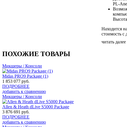
PL-Ane
Возмож
компью
Высота
Находится на
стоимость с 
читать далее
ПОХОЖИЕ ТОВАРЫ
Микшеры / Консоли
Midas PRO9 Package (1)
1 853 077
руб.
ПОДРОБНЕЕ
добавить к сравнению
Микшеры / Консоли
Allen & Heath dLive S5000 Package
3 876 691
руб.
ПОДРОБНЕЕ
добавить к сравнению