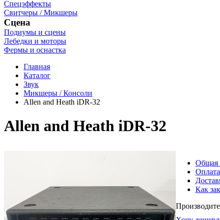
Спецэффекты
Свитчеры / Микшеры
Сцена
Подиумы и сцены
Лебедки и моторы
Фермы и оснастка
Главная
Каталог
Звук
Микшеры / Консоли
Allen and Heath iDR-32
Allen and Heath iDR-32
Общая
Оплата
Достав
Как зак
Производите
Хочу дешевл