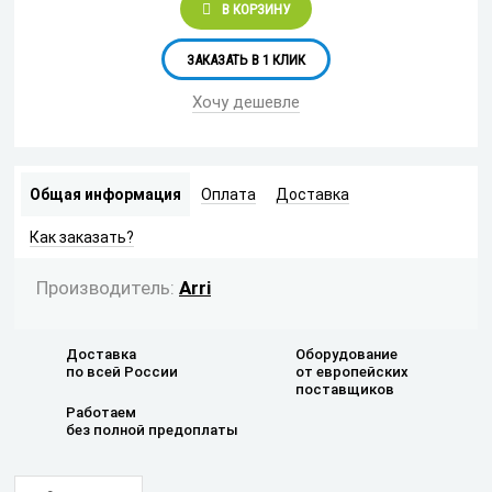
В КОРЗИНУ
ЗАКАЗАТЬ В 1 КЛИК
Хочу дешевле
Общая информация
Оплата
Доставка
Как заказать?
Производитель:
Arri
Доставка
Оборудование
по всей России
от европейских
поставщиков
Работаем
без полной предоплаты