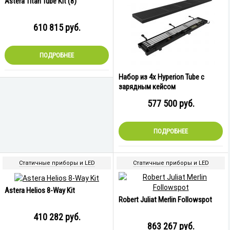
Astera Titan Tube Kit (8)
610 815
руб.
ПОДРОБНЕЕ
Набор из 4x Hyperion Tube с
зарядным кейсом
577 500
руб.
ПОДРОБНЕЕ
Статичные приборы и LED
Статичные приборы и LED
Astera Helios 8-Way Kit
Robert Juliat Merlin Followspot
410 282
руб.
863 267
руб.