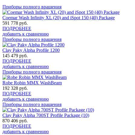
Приборы полного вращения
Coemar Wash Infinity XL (20) and iSpot 150 (40) Package
591 778
руб.
ПОДРОБНЕЕ
добавить к сравнению
Приборы полного вращения
Clay Paky Alpha Profile 1200
145 479
руб.
ПОДРОБНЕЕ
добавить к сравнению
Приборы полного вращения
Robe Robin MMX WashBeam
192 328
руб.
ПОДРОБНЕЕ
добавить к сравнению
Приборы полного вращения
Clay Paky Alpha 700ST Profile Package (10)
870 406
руб.
ПОДРОБНЕЕ
добавить к сравнению