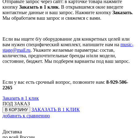
Отправьте запрос через сайт: в карточке товара нажмите
кнопку
Заказать в 1 клик
. В открывшемся окне введите
контактные данные и ваш запрос. Нажмите кнопку
Заказать
.
Мы обработаем ваш запрос и свяжемся с вами.
Если вы ищете б/у оборудование для конкретных целей или
вам нужен специфический комплект, напишите нам на
music-
stage@mail.ru
. Укажите желаемые параметры: состав,
количества, предпочтительные бренды и/или модели,
состояние, бюджет. Мы подберем варианты под ваш запрос.
Если у вас есть срочный вопрос, позвоните нам:
8-929-506-
2265
Заказать в 1 клик
ПОД ЗАКАЗ
ЗАКАЗАТЬ В 1 КЛИК
В КОРЗИНУ
добавить к сравнению
Доставка
по всей России