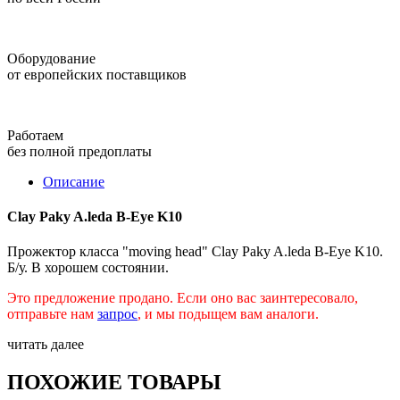
Оборудование
от европейских поставщиков
Работаем
без полной предоплаты
Описание
Clay Paky A.leda B-Eye K10
Прожектор класса "moving head" Clay Paky A.leda B-Eye K10.
Б/у. В хорошем состоянии.
Это предложение продано. Если оно вас заинтересовало,
отправьте нам
запрос
, и мы подыщем вам аналоги.
читать далее
ПОХОЖИЕ ТОВАРЫ