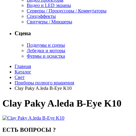
Видео и LED экраны
Серверы / Процессоры / Коммутаторы
Спецэффекты
Свитчеры / Микшеры
Сцена
Подиумы и сцены
Лебедки и моторы
Фермы и оснастка
Главная
Каталог
Свет
Приборы полного вращения
Clay Paky A.leda B-Eye K10
Clay Paky A.leda B-Eye K10
ЕСТЬ ВОПРОСЫ ?