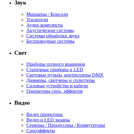
Звук
Микшеры / Консоли
Усилители
Аудио комплекты
Акустические системы
Системы обработки звука
Беспроводные системы
Свет
Приборы полного вращения
Статичные приборы и LED
Световые пульты, контроллеры DMX
Диммеры, свитчеры и сплиттеры
Силовые устройства и кабели
Генераторы спец. эффектов
Видео
Видео проекторы
Видео и LED экраны
Серверы / Процессоры / Коммутаторы
Спецэффекты