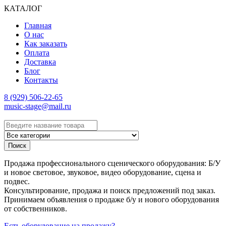
КАТАЛОГ
Главная
О нас
Как заказать
Оплата
Доставка
Блог
Контакты
8 (929) 506-22-65
music-stage@mail.ru
Поиск
Продажа профессионального сценического оборудования: Б/У
и новое световое, звуковое, видео оборудование, сцена и
подвес.
Консультирование, продажа и поиск предложений под заказ.
Принимаем объявления о продаже б/у и нового оборудования
от собственников.
Есть оборудование на продажу?