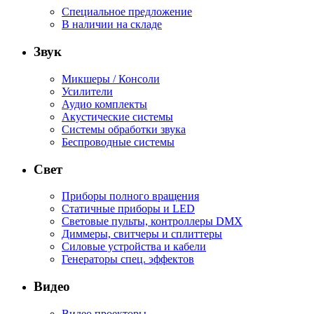
Специальное предложение
В наличии на складе
Звук
Микшеры / Консоли
Усилители
Аудио комплекты
Акустические системы
Системы обработки звука
Беспроводные системы
Свет
Приборы полного вращения
Статичные приборы и LED
Световые пульты, контроллеры DMX
Диммеры, свитчеры и сплиттеры
Силовые устройства и кабели
Генераторы спец. эффектов
Видео
Видео проекторы