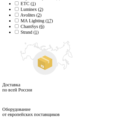
ETC
(1)
Luminex
(2)
Avolites
(2)
MA Lighting
(17)
ChamSys
(6)
Strand
(1)
Доставка
по всей России
Оборудование
от европейских поставщиков