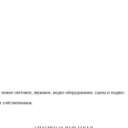
овое световое, звуковое, видео оборудование, сцена и подвес.
т собственников.