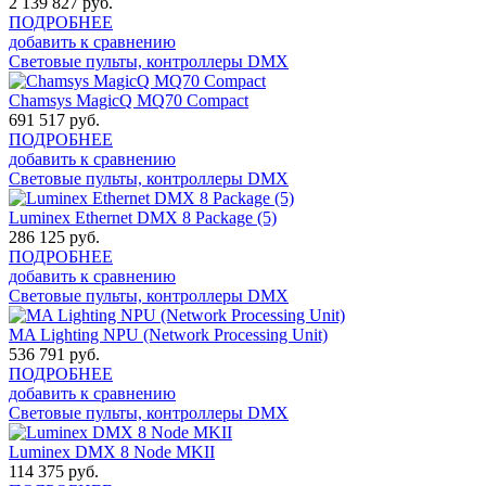
2 139 827
руб.
ПОДРОБНЕЕ
добавить к сравнению
Световые пульты, контроллеры DMX
Chamsys MagicQ MQ70 Compact
691 517
руб.
ПОДРОБНЕЕ
добавить к сравнению
Световые пульты, контроллеры DMX
Luminex Ethernet DMX 8 Package (5)
286 125
руб.
ПОДРОБНЕЕ
добавить к сравнению
Световые пульты, контроллеры DMX
MA Lighting NPU (Network Processing Unit)
536 791
руб.
ПОДРОБНЕЕ
добавить к сравнению
Световые пульты, контроллеры DMX
Luminex DMX 8 Node MKII
114 375
руб.