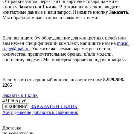
Отправьте запрос через сайт: в карточке товара нажмите
кнопку
Заказать в 1 клик
. В открывшемся окне введите
контактные данные и ваш запрос. Нажмите кнопку
Заказать
.
Мы обработаем ваш запрос и свяжемся с вами.
Если вы ищете б/у оборудование для конкретных целей или
вам нужен специфический комплект, напишите нам на
music-
stage@mail.ru
. Укажите желаемые параметры: состав,
количества, предпочтительные бренды и/или модели,
состояние, бюджет. Мы подберем варианты под ваш запрос.
Если у вас есть срочный вопрос, позвоните нам:
8-929-506-
2265
Заказать в 1 клик
431 505
руб.
ЗАКАЗАТЬ В 1 КЛИК
В КОРЗИНУ
Хочу дешевле
добавить к сравнению
Доставка
по всей России