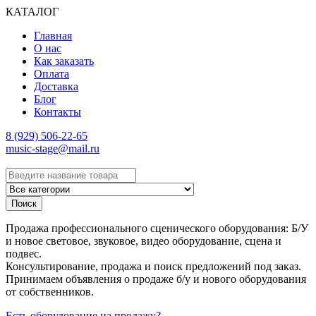
КАТАЛОГ
Главная
О нас
Как заказать
Оплата
Доставка
Блог
Контакты
8 (929) 506-22-65
music-stage@mail.ru
Поиск
Продажа профессионального сценического оборудования: Б/У
и новое световое, звуковое, видео оборудование, сцена и
подвес.
Консультирование, продажа и поиск предложений под заказ.
Принимаем объявления о продаже б/у и нового оборудования
от собственников.
Есть оборудование на продажу?