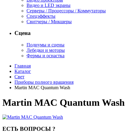
Видео и LED экраны
Серверы / Процессоры / Коммутаторы
Спецэффекты
Свитчеры / Микшеры
Сцена
Подиумы и сцены
Лебедки и моторы
Фермы и оснастка
Главная
Каталог
Свет
Приборы полного вращения
Martin MAC Quantum Wash
Martin MAC Quantum Wash
ЕСТЬ ВОПРОСЫ ?