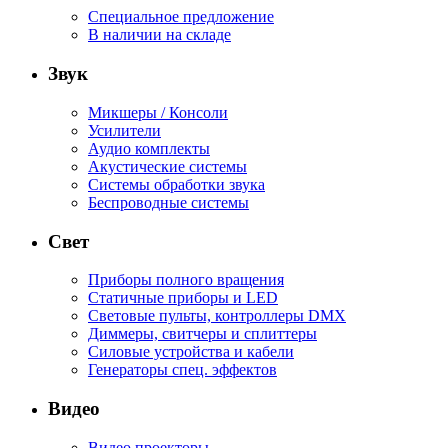
Специальное предложение
В наличии на складе
Звук
Микшеры / Консоли
Усилители
Аудио комплекты
Акустические системы
Системы обработки звука
Беспроводные системы
Свет
Приборы полного вращения
Статичные приборы и LED
Световые пульты, контроллеры DMX
Диммеры, свитчеры и сплиттеры
Силовые устройства и кабели
Генераторы спец. эффектов
Видео
Видео проекторы