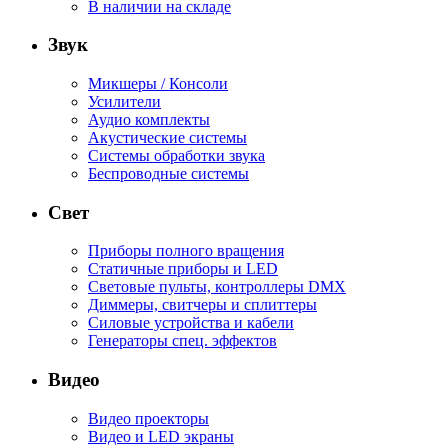
В наличии на складе
Звук
Микшеры / Консоли
Усилители
Аудио комплекты
Акустические системы
Системы обработки звука
Беспроводные системы
Свет
Приборы полного вращения
Статичные приборы и LED
Световые пульты, контроллеры DMX
Диммеры, свитчеры и сплиттеры
Силовые устройства и кабели
Генераторы спец. эффектов
Видео
Видео проекторы
Видео и LED экраны