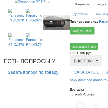
Общая информация
Доставка
Как зак
Производитель:
Pana
Хочу дешевле
Заказать в 1 клик
1 321 150
руб.
ЕСТЬ ВОПРОСЫ ?
В КОРЗИНУ
ЗАКАЗАТЬ В 1 К
Задать вопрос по товару
Хочу дешевле
добавить
Доставка
по всей России