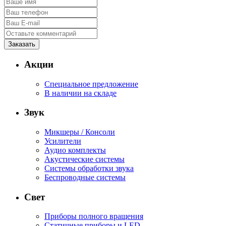
Акции
Специальное предложение
В наличии на складе
Звук
Микшеры / Консоли
Усилители
Аудио комплекты
Акустические системы
Системы обработки звука
Беспроводные системы
Свет
Приборы полного вращения
Статичные приборы и LED