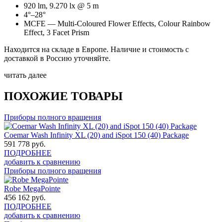
920 lm, 9.270 lx @ 5 m
4°–28°
MCFE — Multi-Coloured Flower Effects, Colour Rainbow
Effect, 3 Facet Prism
Находится на складе в Европе. Наличие и стоимость с
доставкой в Россию уточняйте.
читать далее
ПОХОЖИЕ ТОВАРЫ
Приборы полного вращения
Coemar Wash Infinity XL (20) and iSpot 150 (40) Package
591 778
руб.
ПОДРОБНЕЕ
добавить к сравнению
Приборы полного вращения
Robe MegaPointe
456 162
руб.
ПОДРОБНЕЕ
добавить к сравнению