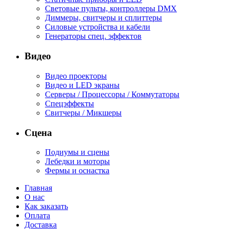
Световые пульты, контроллеры DMX
Диммеры, свитчеры и сплиттеры
Силовые устройства и кабели
Генераторы спец. эффектов
Видео
Видео проекторы
Видео и LED экраны
Серверы / Процессоры / Коммутаторы
Спецэффекты
Свитчеры / Микшеры
Сцена
Подиумы и сцены
Лебедки и моторы
Фермы и оснастка
Главная
О нас
Как заказать
Оплата
Доставка