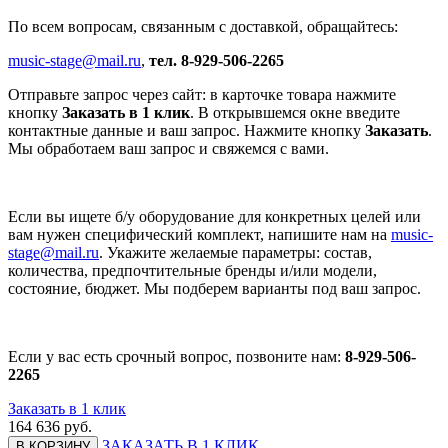
По всем вопросам, связанным с доставкой, обращайтесь:
music-stage@mail.ru
,
тел. 8-929-506-2265
Отправьте запрос через сайт: в карточке товара нажмите
кнопку
Заказать в 1 клик
. В открывшемся окне введите
контактные данные и ваш запрос. Нажмите кнопку
Заказать
.
Мы обработаем ваш запрос и свяжемся с вами.
Если вы ищете б/у оборудование для конкретных целей или
вам нужен специфический комплект, напишите нам на
music-
stage@mail.ru
. Укажите желаемые параметры: состав,
количества, предпочтительные бренды и/или модели,
состояние, бюджет. Мы подберем варианты под ваш запрос.
Если у вас есть срочный вопрос, позвоните нам:
8-929-506-
2265
Заказать в 1 клик
164 636
руб.
ЗАКАЗАТЬ В 1 КЛИК
В КОРЗИНУ