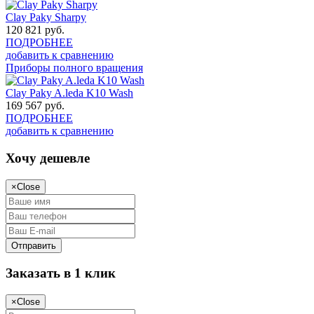
Clay Paky Sharpy
120 821
руб.
ПОДРОБНЕЕ
добавить к сравнению
Приборы полного вращения
Clay Paky A.leda K10 Wash
169 567
руб.
ПОДРОБНЕЕ
добавить к сравнению
Хочу дешевле
×
Close
Заказать в 1 клик
×
Close