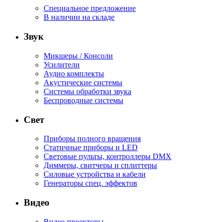
Специальное предложение
В наличии на складе
Звук
Микшеры / Консоли
Усилители
Аудио комплекты
Акустические системы
Системы обработки звука
Беспроводные системы
Свет
Приборы полного вращения
Статичные приборы и LED
Световые пульты, контроллеры DMX
Диммеры, свитчеры и сплиттеры
Силовые устройства и кабели
Генераторы спец. эффектов
Видео
Видео проекторы