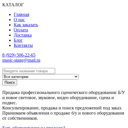
КАТАЛОГ
Главная
О нас
Как заказать
Оплата
Доставка
Блог
Контакты
8 (929) 506-22-65
music-stage@mail.ru
Поиск
Продажа профессионального сценического оборудования: Б/У
и новое световое, звуковое, видео оборудование, сцена и
подвес.
Консультирование, продажа и поиск предложений под заказ.
Принимаем объявления о продаже б/у и нового оборудования
от собственников.
Есть оборудование на продажу?