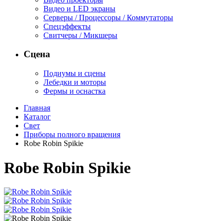
Видео и LED экраны
Серверы / Процессоры / Коммутаторы
Спецэффекты
Свитчеры / Микшеры
Сцена
Подиумы и сцены
Лебедки и моторы
Фермы и оснастка
Главная
Каталог
Свет
Приборы полного вращения
Robe Robin Spikie
Robe Robin Spikie