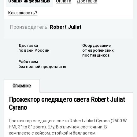
Общая информация
Оплата
Доставка
Как заказать?
Производитель:
Robert Juliat
Доставка
Оборудование
по всей России
от европейских
поставщиков
Работаем
без полной предоплаты
Описание
Прожектор следящего света Robert Juliat
Cyrano
Прожектор следящего света Robert Juliat Cyrano (2500 W
HMI, 3° to 8° zoom). Б/у. В отличном состоянии. В
комплекте с кейсом, стойкой и балластом.