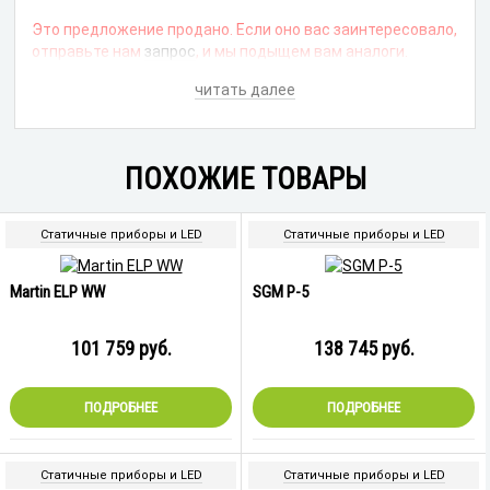
Это предложение продано. Если оно вас заинтересовало,
отправьте нам
запрос
, и мы подыщем вам аналоги.
читать далее
ПОХОЖИЕ ТОВАРЫ
Статичные приборы и LED
Статичные приборы и LED
Martin ELP WW
SGM P-5
101 759
руб.
138 745
руб.
ПОДРОБНЕЕ
ПОДРОБНЕЕ
Статичные приборы и LED
Статичные приборы и LED