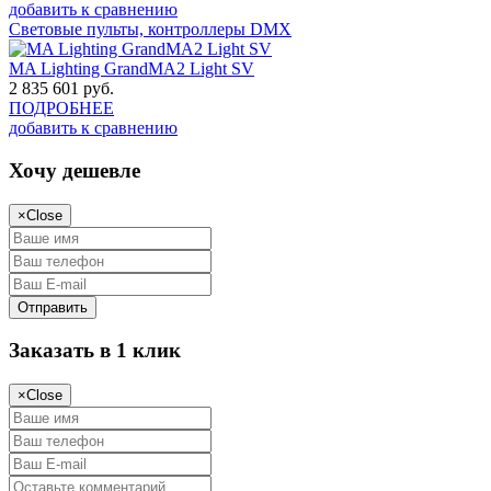
добавить к сравнению
Световые пульты, контроллеры DMX
MA Lighting GrandMA2 Light SV
2 835 601
руб.
ПОДРОБНЕЕ
добавить к сравнению
Хочу дешевле
×
Close
Заказать в 1 клик
×
Close