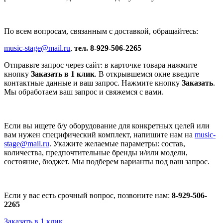
По всем вопросам, связанным с доставкой, обращайтесь:
music-stage@mail.ru
,
тел. 8-929-506-2265
Отправьте запрос через сайт: в карточке товара нажмите
кнопку
Заказать в 1 клик
. В открывшемся окне введите
контактные данные и ваш запрос. Нажмите кнопку
Заказать
.
Мы обработаем ваш запрос и свяжемся с вами.
Если вы ищете б/у оборудование для конкретных целей или
вам нужен специфический комплект, напишите нам на
music-
stage@mail.ru
. Укажите желаемые параметры: состав,
количества, предпочтительные бренды и/или модели,
состояние, бюджет. Мы подберем варианты под ваш запрос.
Если у вас есть срочный вопрос, позвоните нам:
8-929-506-
2265
Заказать в 1 клик