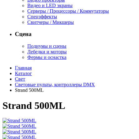
Видео и LED экраны
Серверы / Процессоры / Коммутаторы
Спецэффекты
Свитчеры / Микшеры
Сцена
Подиумы и сцены
Лебедки и моторы
Фермы и оснастка
Главная
Каталог
Свет
Световые пульты, контроллеры DMX
Strand 500ML
Strand 500ML