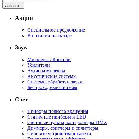
Акции
Специальное предложение
В наличии на складе
Звук
Микшеры / Консоли
Усилители
Аудио комплекты
Акустические системы
Системы обработки звука
Беспроводные системы
Свет
Приборы полного вращения
Статичные приборы и LED
Световые пульты, контроллеры DMX
Диммеры, свитчеры и сплиттеры
Силовые устройства и кабели