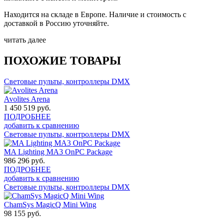
Находится на складе в Европе. Наличие и стоимость с
доставкой в Россию уточняйте.
читать далее
ПОХОЖИЕ ТОВАРЫ
Световые пульты, контроллеры DMX
Avolites Arena
1 450 519
руб.
ПОДРОБНЕЕ
добавить к сравнению
Световые пульты, контроллеры DMX
MA Lighting MA3 OnPC Package
986 296
руб.
ПОДРОБНЕЕ
добавить к сравнению
Световые пульты, контроллеры DMX
ChamSys MagicQ Mini Wing
98 155
руб.