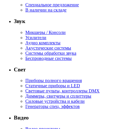
Специальное предложение
В наличии на складе
Звук
Микшеры / Консоли
Усилители
Аудио комплекты
Акустические системы
Системы обработки звука
Беспроводные системы
Свет
Приборы полного вращения
Статичные приборы и LED
Световые пульты, контроллеры DMX
Диммеры, свитчеры и сплиттеры
Силовые устройства и кабели
Генераторы спец. эффектов
Видео
Видео проекторы