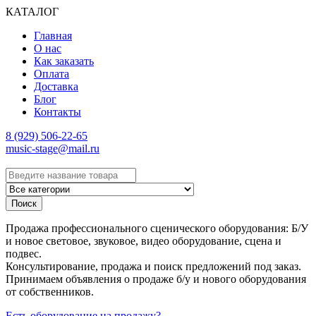
КАТАЛОГ
Главная
О нас
Как заказать
Оплата
Доставка
Блог
Контакты
8 (929) 506-22-65
music-stage@mail.ru
Поиск
Продажа профессионального сценического оборудования: Б/У
и новое световое, звуковое, видео оборудование, сцена и
подвес.
Консультирование, продажа и поиск предложений под заказ.
Принимаем объявления о продаже б/у и нового оборудования
от собственников.
Есть оборудование на продажу?