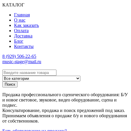
КАТАЛОГ
Главная
О нас
Как заказать
Оплата
Доставка
Блог
Контакты
8 (929) 506-22-65
music-stage@mail.ru
Поиск
Продажа профессионального сценического оборудования: Б/У
и новое световое, звуковое, видео оборудование, сцена и
подвес.
Консультирование, продажа и поиск предложений под заказ.
Принимаем объявления о продаже б/у и нового оборудования
от собственников.
Есть оборудование на продажу?