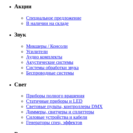
Акции
Специальное предложение
В наличии на складе
Звук
Микшеры / Консоли
Усилители
Аудио комплекты
Акустические системы
Системы обработки звука
Беспроводные системы
Свет
Приборы полного вращения
Статичные приборы и LED
Световые пульты, контроллеры DMX
Диммеры, свитчеры и сплиттеры
Силовые устройства и кабели
Генераторы спец. эффектов