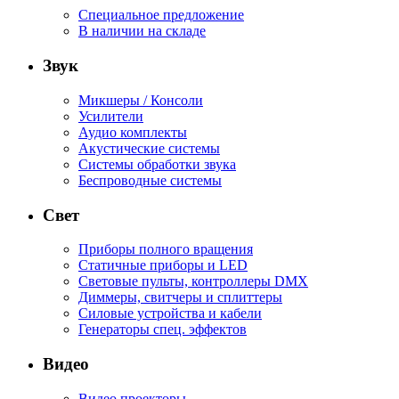
Специальное предложение
В наличии на складе
Звук
Микшеры / Консоли
Усилители
Аудио комплекты
Акустические системы
Системы обработки звука
Беспроводные системы
Свет
Приборы полного вращения
Статичные приборы и LED
Световые пульты, контроллеры DMX
Диммеры, свитчеры и сплиттеры
Силовые устройства и кабели
Генераторы спец. эффектов
Видео
Видео проекторы