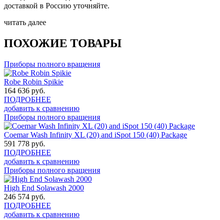
доставкой в Россию уточняйте.
читать далее
ПОХОЖИЕ ТОВАРЫ
Приборы полного вращения
Robe Robin Spikie
164 636
руб.
ПОДРОБНЕЕ
добавить к сравнению
Приборы полного вращения
Coemar Wash Infinity XL (20) and iSpot 150 (40) Package
591 778
руб.
ПОДРОБНЕЕ
добавить к сравнению
Приборы полного вращения
High End Solawash 2000
246 574
руб.
ПОДРОБНЕЕ
добавить к сравнению