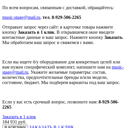
По всем вопросам, связанным с доставкой, обращайтесь:
music-stage@mail.ru
,
тел. 8-929-506-2265
Отправьте запрос через сайт: в карточке товара нажмите
кнопку
Заказать в 1 клик
. В открывшемся окне введите
контактные данные и ваш запрос. Нажмите кнопку
Заказать
.
Мы обработаем ваш запрос и свяжемся с вами.
Если вы ищете б/у оборудование для конкретных целей или
вам нужен специфический комплект, напишите нам на
music-
stage@mail.ru
. Укажите желаемые параметры: состав,
количества, предпочтительные бренды и/или модели,
состояние, бюджет. Мы подберем варианты под ваш запрос.
Если у вас есть срочный вопрос, позвоните нам:
8-929-506-
2265
Заказать в 1 клик
184 931
руб.
ЗАКАЗАТЬ В 1 КЛИК
В КОРЗИНУ