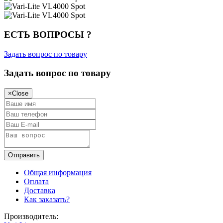
ЕСТЬ ВОПРОСЫ ?
Задать вопрос по товару
Задать вопрос по товару
×
Close
Общая информация
Оплата
Доставка
Как заказать?
Производитель: