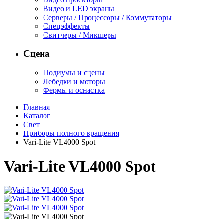
Видео и LED экраны
Серверы / Процессоры / Коммутаторы
Спецэффекты
Свитчеры / Микшеры
Сцена
Подиумы и сцены
Лебедки и моторы
Фермы и оснастка
Главная
Каталог
Свет
Приборы полного вращения
Vari-Lite VL4000 Spot
Vari-Lite VL4000 Spot