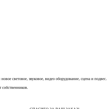
овое световое, звуковое, видео оборудование, сцена и подвес.
т собственников.