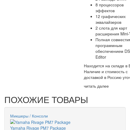
8 процессоров
эффектов
12 графических
эквалайзеров
2 слота для карт
расширения Mini
Полная совмести
программным
обеспечением D
Editor
Находится на складе в 
Наличие и стоимость с
доставкой в Россию уто
читать далее
ПОХОЖИЕ ТОВАРЫ
Микшеры / Консоли
Yamaha Rivage PM7 Package