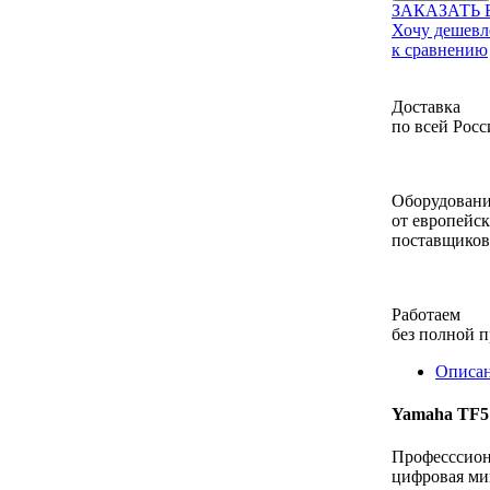
ЗАКАЗАТЬ 
Хочу дешевл
к сравнению
Доставка
по всей Росс
Оборудован
от европейс
поставщиков
Работаем
без полной 
Описа
Yamaha TF5
Професссион
цифровая ми