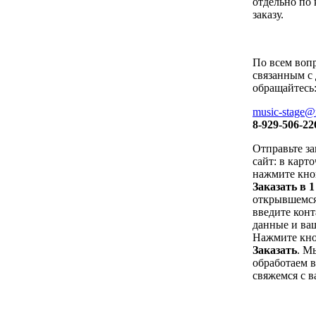
отдельно по
заказу.
По всем воп
связанным с 
обращайтесь
music-stage@
8-929-506-22
Отправьте за
сайт: в карт
нажмите кно
Заказать в 
открывшемся
введите кон
данные и ваш
Нажмите кн
Заказать
. М
обработаем в
свяжемся с в