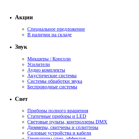
Акции
Специальное предложение
В наличии на складе
Звук
Микшеры / Консоли
Усилители
Аудио комплекты
Акустические системы
Системы обработки звука
Беспроводные системы
Свет
Приборы полного вращения
Статичные приборы и LED
Световые пульты, контроллеры DMX
Диммеры, свитчеры и сплиттеры
Силовые устройства и кабели
Генераторы спец. эффектов