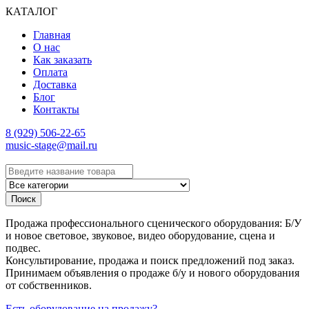
КАТАЛОГ
Главная
О нас
Как заказать
Оплата
Доставка
Блог
Контакты
8 (929) 506-22-65
music-stage@mail.ru
Поиск
Продажа профессионального сценического оборудования: Б/У
и новое световое, звуковое, видео оборудование, сцена и
подвес.
Консультирование, продажа и поиск предложений под заказ.
Принимаем объявления о продаже б/у и нового оборудования
от собственников.
Есть оборудование на продажу?