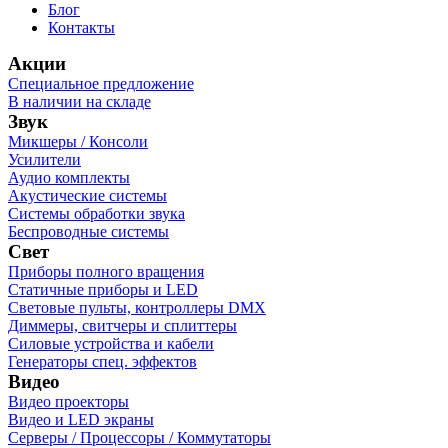
Блог
Контакты
Акции
Специальное предложение
В наличии на складе
Звук
Микшеры / Консоли
Усилители
Аудио комплекты
Акустические системы
Системы обработки звука
Беспроводные системы
Свет
Приборы полного вращения
Статичные приборы и LED
Световые пульты, контроллеры DMX
Диммеры, свитчеры и сплиттеры
Силовые устройства и кабели
Генераторы спец. эффектов
Видео
Видео проекторы
Видео и LED экраны
Серверы / Процессоры / Коммутаторы