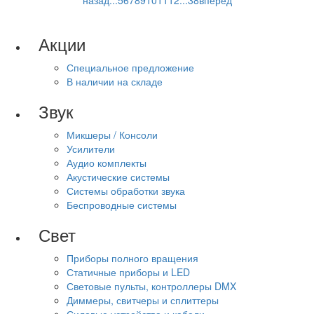
назад
...
5
6
7
8
9
10
11
12
...
38
вперед
Акции
Специальное предложение
В наличии на складе
Звук
Микшеры / Консоли
Усилители
Аудио комплекты
Акустические системы
Системы обработки звука
Беспроводные системы
Свет
Приборы полного вращения
Статичные приборы и LED
Световые пульты, контроллеры DMX
Диммеры, свитчеры и сплиттеры