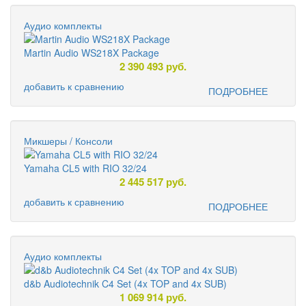
Аудио комплекты
Martin Audio WS218X Package
2 390 493
руб.
добавить к сравнению
ПОДРОБНЕЕ
Микшеры / Консоли
Yamaha CL5 with RIO 32/24
2 445 517
руб.
добавить к сравнению
ПОДРОБНЕЕ
Аудио комплекты
d&b Audiotechnik C4 Set (4x TOP and 4x SUB)
1 069 914
руб.