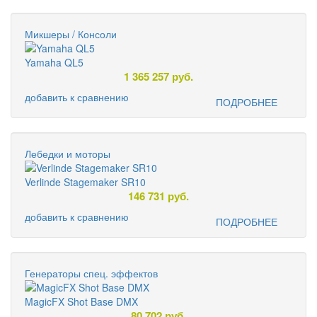
Микшеры / Консоли
Yamaha QL5
1 365 257
руб.
добавить к сравнению
ПОДРОБНЕЕ
Лебедки и моторы
Verlinde Stagemaker SR10
146 731
руб.
добавить к сравнению
ПОДРОБНЕЕ
Генераторы спец. эффектов
MagicFX Shot Base DMX
80 702
руб.