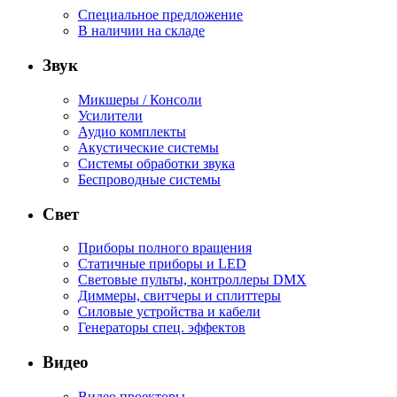
Специальное предложение
В наличии на складе
Звук
Микшеры / Консоли
Усилители
Аудио комплекты
Акустические системы
Системы обработки звука
Беспроводные системы
Свет
Приборы полного вращения
Статичные приборы и LED
Световые пульты, контроллеры DMX
Диммеры, свитчеры и сплиттеры
Силовые устройства и кабели
Генераторы спец. эффектов
Видео
Видео проекторы