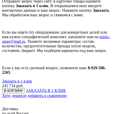
Отправьте запрос через сайт: в карточке товара нажмите
кнопку
Заказать в 1 клик
. В открывшемся окне введите
контактные данные и ваш запрос. Нажмите кнопку
Заказать
.
Мы обработаем ваш запрос и свяжемся с вами.
Если вы ищете б/у оборудование для конкретных целей или
вам нужен специфический комплект, напишите нам на
music-
stage@mail.ru
. Укажите желаемые параметры: состав,
количества, предпочтительные бренды и/или модели,
состояние, бюджет. Мы подберем варианты под ваш запрос.
Если у вас есть срочный вопрос, позвоните нам:
8-929-506-
2265
Заказать в 1 клик
241 734
руб.
ЗАКАЗАТЬ В 1 КЛИК
В КОРЗИНУ
Хочу дешевле
добавить к сравнению
Доставка
по всей России