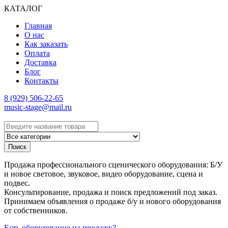
КАТАЛОГ
Главная
О нас
Как заказать
Оплата
Доставка
Блог
Контакты
8 (929) 506-22-65
music-stage@mail.ru
Поиск
Продажа профессионального сценического оборудования: Б/У
и новое световое, звуковое, видео оборудование, сцена и
подвес.
Консультирование, продажа и поиск предложений под заказ.
Принимаем объявления о продаже б/у и нового оборудования
от собственников.
Есть оборудование на продажу?