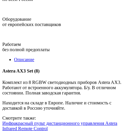
Оборудование
от европейских поставщиков
Работаем
без полной предоплаты
Описание
Astera AX3 Set (8)
Комплект из 8 RGBW светодиодных приборов Astera AX3.
Работают от встроенного аккумулятора. Б/у. В отличном
состоянии. Полная заводская гарантия.
Находится на складе в Европе. Наличие и стоимость с
доставкой в Россию уточняйте.
Смотрите также:
Инфракрасный пульт дистанционного управления Astera
Infrared Remote Control