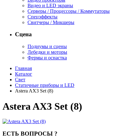
Видео и LED экраны
Серверы / Процессоры / Коммутаторы
Спецэффекты
Свитчеры / Микшеры
Сцена
Подиумы и сцены
Лебедки и моторы
Фермы и оснастка
Главная
Каталог
Свет
Статичные приборы и LED
Astera AX3 Set (8)
Astera AX3 Set (8)
ЕСТЬ ВОПРОСЫ ?