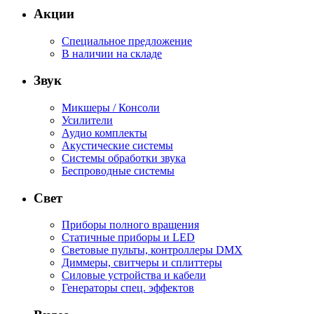
Акции
Специальное предложение
В наличии на складе
Звук
Микшеры / Консоли
Усилители
Аудио комплекты
Акустические системы
Системы обработки звука
Беспроводные системы
Свет
Приборы полного вращения
Статичные приборы и LED
Световые пульты, контроллеры DMX
Диммеры, свитчеры и сплиттеры
Силовые устройства и кабели
Генераторы спец. эффектов