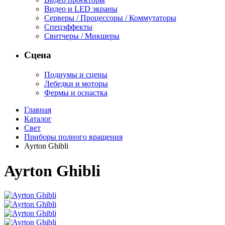
Видео и LED экраны
Серверы / Процессоры / Коммутаторы
Спецэффекты
Свитчеры / Микшеры
Сцена
Подиумы и сцены
Лебедки и моторы
Фермы и оснастка
Главная
Каталог
Свет
Приборы полного вращения
Ayrton Ghibli
Ayrton Ghibli