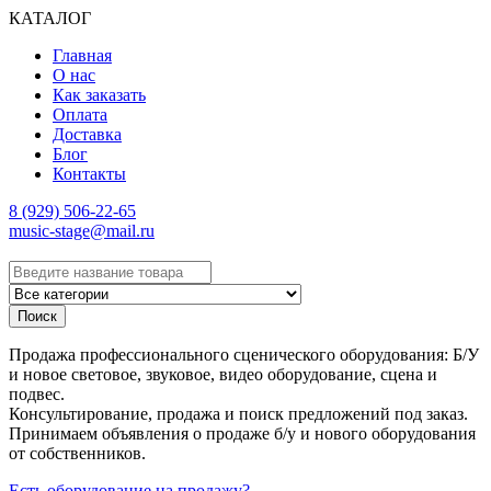
КАТАЛОГ
Главная
О нас
Как заказать
Оплата
Доставка
Блог
Контакты
8 (929) 506-22-65
music-stage@mail.ru
Поиск
Продажа профессионального сценического оборудования: Б/У
и новое световое, звуковое, видео оборудование, сцена и
подвес.
Консультирование, продажа и поиск предложений под заказ.
Принимаем объявления о продаже б/у и нового оборудования
от собственников.
Есть оборудование на продажу?