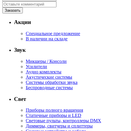
Акции
Специальное предложение
В наличии на складе
Звук
Микшеры / Консоли
Усилители
Аудио комплекты
Акустические системы
Системы обработки звука
Беспроводные системы
Свет
Приборы полного вращения
Статичные приборы и LED
Световые пульты, контроллеры DMX
Диммеры, свитчеры и сплиттеры