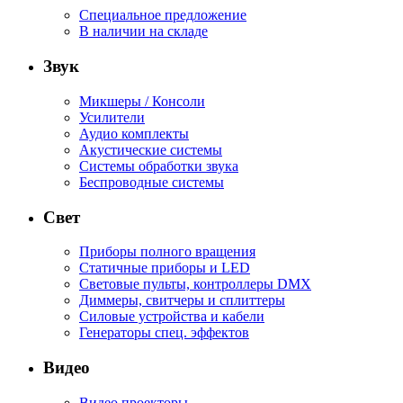
Специальное предложение
В наличии на складе
Звук
Микшеры / Консоли
Усилители
Аудио комплекты
Акустические системы
Системы обработки звука
Беспроводные системы
Свет
Приборы полного вращения
Статичные приборы и LED
Световые пульты, контроллеры DMX
Диммеры, свитчеры и сплиттеры
Силовые устройства и кабели
Генераторы спец. эффектов
Видео
Видео проекторы