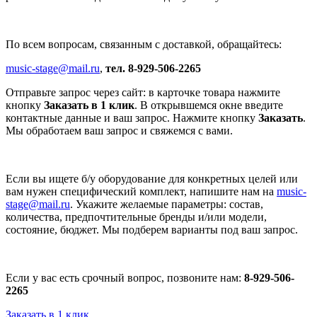
По всем вопросам, связанным с доставкой, обращайтесь:
music-stage@mail.ru
,
тел. 8-929-506-2265
Отправьте запрос через сайт: в карточке товара нажмите
кнопку
Заказать в 1 клик
. В открывшемся окне введите
контактные данные и ваш запрос. Нажмите кнопку
Заказать
.
Мы обработаем ваш запрос и свяжемся с вами.
Если вы ищете б/у оборудование для конкретных целей или
вам нужен специфический комплект, напишите нам на
music-
stage@mail.ru
. Укажите желаемые параметры: состав,
количества, предпочтительные бренды и/или модели,
состояние, бюджет. Мы подберем варианты под ваш запрос.
Если у вас есть срочный вопрос, позвоните нам:
8-929-506-
2265
Заказать в 1 клик