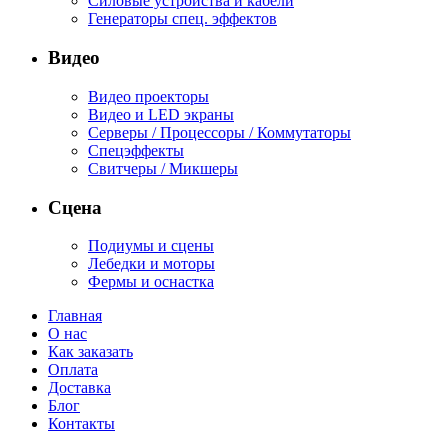
Силовые устройства и кабели
Генераторы спец. эффектов
Видео
Видео проекторы
Видео и LED экраны
Серверы / Процессоры / Коммутаторы
Спецэффекты
Свитчеры / Микшеры
Сцена
Подиумы и сцены
Лебедки и моторы
Фермы и оснастка
Главная
О нас
Как заказать
Оплата
Доставка
Блог
Контакты