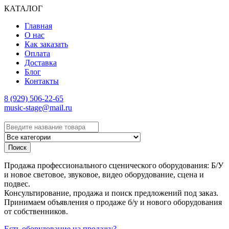
КАТАЛОГ
Главная
О нас
Как заказать
Оплата
Доставка
Блог
Контакты
8 (929) 506-22-65
music-stage@mail.ru
Поиск
Продажа профессионального сценического оборудования: Б/У
и новое световое, звуковое, видео оборудование, сцена и
подвес.
Консультирование, продажа и поиск предложений под заказ.
Принимаем объявления о продаже б/у и нового оборудования
от собственников.
Есть оборудование на продажу?