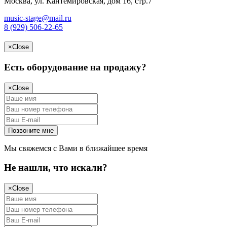
Москва, ул. Кантемировская, дом 16, стр.7
music-stage@mail.ru
8 (929) 506-22-65
×
Close
Есть оборудование на продажу?
×
Close
Мы свяжемся с Вами в ближайшее время
Не нашли, что искали?
×
Close