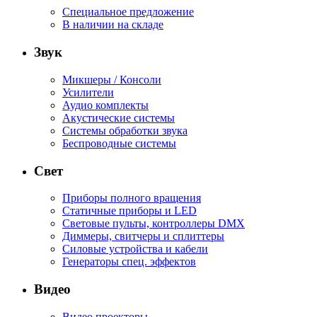
Специальное предложение
В наличии на складе
Звук
Микшеры / Консоли
Усилители
Аудио комплекты
Акустические системы
Системы обработки звука
Беспроводные системы
Свет
Приборы полного вращения
Статичные приборы и LED
Световые пульты, контроллеры DMX
Диммеры, свитчеры и сплиттеры
Силовые устройства и кабели
Генераторы спец. эффектов
Видео
Видео проекторы