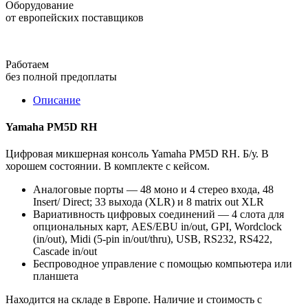
Оборудование
от европейских поставщиков
Работаем
без полной предоплаты
Описание
Yamaha PM5D RH
Цифровая микшерная консоль Yamaha PM5D RH. Б/у. В
хорошем состоянии. В комплекте с кейсом.
Аналоговые порты — 48 моно и 4 стерео входа, 48
Insert/ Direct; 33 выхода (XLR) и 8 matrix out XLR
Вариативность цифровых соединений — 4 слота для
опциональных карт, AES/EBU in/out, GPI, Wordclock
(in/out), Midi (5-pin in/out/thru), USB, RS232, RS422,
Cascade in/out
Беспроводное управление с помощью компьютера или
планшета
Находится на складе в Европе. Наличие и стоимость с