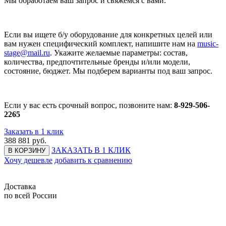
Мы обработаем ваш запрос и свяжемся с вами.
Если вы ищете б/у оборудование для конкретных целей или
вам нужен специфический комплект, напишите нам на
music-
stage@mail.ru
. Укажите желаемые параметры: состав,
количества, предпочтительные бренды и/или модели,
состояние, бюджет. Мы подберем варианты под ваш запрос.
Если у вас есть срочный вопрос, позвоните нам:
8-929-506-
2265
Заказать в 1 клик
388 881
руб.
ЗАКАЗАТЬ В 1 КЛИК
В КОРЗИНУ
Хочу дешевле
добавить к сравнению
Доставка
по всей России