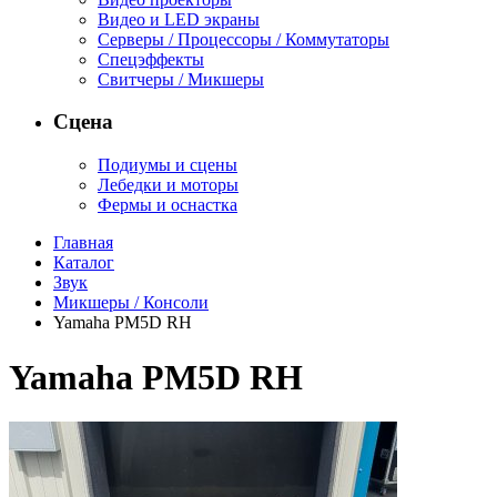
Видео и LED экраны
Серверы / Процессоры / Коммутаторы
Спецэффекты
Свитчеры / Микшеры
Сцена
Подиумы и сцены
Лебедки и моторы
Фермы и оснастка
Главная
Каталог
Звук
Микшеры / Консоли
Yamaha PM5D RH
Yamaha PM5D RH