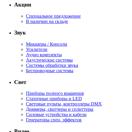
Акции
Специальное предложение
В наличии на складе
Звук
Микшеры / Консоли
Усилители
Аудио комплекты
Акустические системы
Системы обработки звука
Беспроводные системы
Свет
Приборы полного вращения
Статичные приборы и LED
Световые пульты, контроллеры DMX
Диммеры, свитчеры и сплиттеры
Силовые устройства и кабели
Генераторы спец. эффектов
Видео