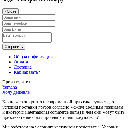
×
Close
Общая информация
Оплата
Доставка
Как заказать?
Производитель:
Yamaha
Хочу дешевле
Какие же конкретно в современной практике существуют
условия поставки грузов согласно международным правилам
Инкотермс (International commerce terms) и чем они могут быть
привлекательны для продавца и для покупателя?
Мы работаем на условиях частичной предоплаты. Условия