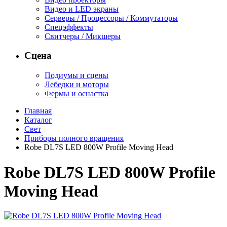
Видео и LED экраны
Серверы / Процессоры / Коммутаторы
Спецэффекты
Свитчеры / Микшеры
Сцена
Подиумы и сцены
Лебедки и моторы
Фермы и оснастка
Главная
Каталог
Свет
Приборы полного вращения
Robe DL7S LED 800W Profile Moving Head
Robe DL7S LED 800W Profile
Moving Head