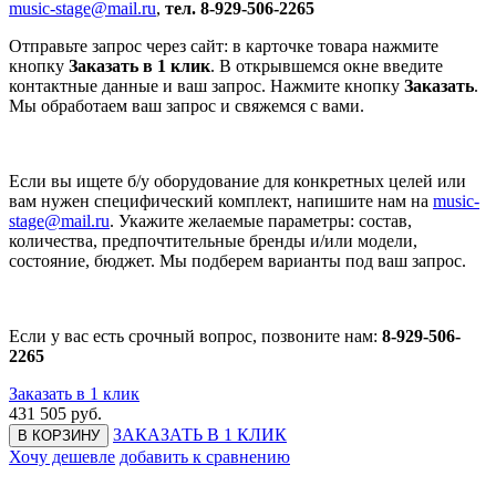
music-stage@mail.ru
,
тел. 8-929-506-2265
Отправьте запрос через сайт: в карточке товара нажмите
кнопку
Заказать в 1 клик
. В открывшемся окне введите
контактные данные и ваш запрос. Нажмите кнопку
Заказать
.
Мы обработаем ваш запрос и свяжемся с вами.
Если вы ищете б/у оборудование для конкретных целей или
вам нужен специфический комплект, напишите нам на
music-
stage@mail.ru
. Укажите желаемые параметры: состав,
количества, предпочтительные бренды и/или модели,
состояние, бюджет. Мы подберем варианты под ваш запрос.
Если у вас есть срочный вопрос, позвоните нам:
8-929-506-
2265
Заказать в 1 клик
431 505
руб.
ЗАКАЗАТЬ В 1 КЛИК
В КОРЗИНУ
Хочу дешевле
добавить к сравнению