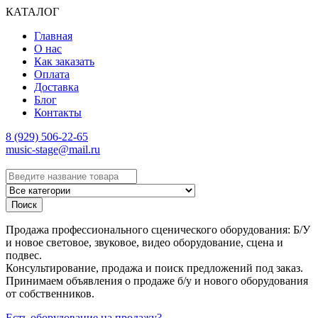
КАТАЛОГ
Главная
О нас
Как заказать
Оплата
Доставка
Блог
Контакты
8 (929) 506-22-65
music-stage@mail.ru
Поиск
Продажа профессионального сценического оборудования: Б/У
и новое световое, звуковое, видео оборудование, сцена и
подвес.
Консультирование, продажа и поиск предложений под заказ.
Принимаем объявления о продаже б/у и нового оборудования
от собственников.
Есть оборудование на продажу?