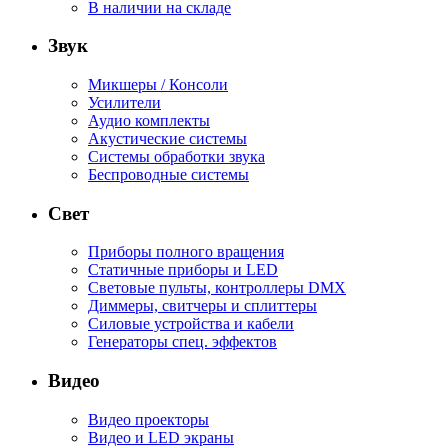
В наличии на складе
Звук
Микшеры / Консоли
Усилители
Аудио комплекты
Акустические системы
Системы обработки звука
Беспроводные системы
Свет
Приборы полного вращения
Статичные приборы и LED
Световые пульты, контроллеры DMX
Диммеры, свитчеры и сплиттеры
Силовые устройства и кабели
Генераторы спец. эффектов
Видео
Видео проекторы
Видео и LED экраны