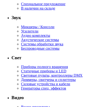
Специальное предложение
В наличии на складе
Звук
Микшеры / Консоли
Усилители
Аудио комплекты
Акустические системы
Системы обработки звука
Беспроводные системы
Свет
Приборы полного вращения
Статичные приборы и LED
Световые пульты, контроллеры DMX
Диммеры, свитчеры и сплиттеры
Силовые устройства и кабели
Генераторы спец. эффектов
Видео
Видео проекторы