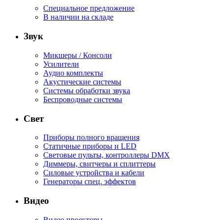
Специальное предложение
В наличии на складе
Звук
Микшеры / Консоли
Усилители
Аудио комплекты
Акустические системы
Системы обработки звука
Беспроводные системы
Свет
Приборы полного вращения
Статичные приборы и LED
Световые пульты, контроллеры DMX
Диммеры, свитчеры и сплиттеры
Силовые устройства и кабели
Генераторы спец. эффектов
Видео
Видео проекторы