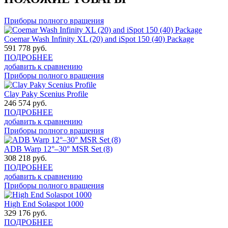
Приборы полного вращения
Coemar Wash Infinity XL (20) and iSpot 150 (40) Package
591 778
руб.
ПОДРОБНЕЕ
добавить к сравнению
Приборы полного вращения
Clay Paky Scenius Profile
246 574
руб.
ПОДРОБНЕЕ
добавить к сравнению
Приборы полного вращения
ADB Warp 12°–30° MSR Set (8)
308 218
руб.
ПОДРОБНЕЕ
добавить к сравнению
Приборы полного вращения
High End Solaspot 1000
329 176
руб.
ПОДРОБНЕЕ