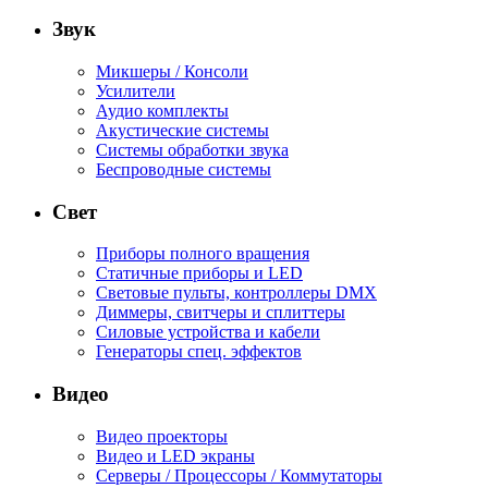
Звук
Микшеры / Консоли
Усилители
Аудио комплекты
Акустические системы
Системы обработки звука
Беспроводные системы
Свет
Приборы полного вращения
Статичные приборы и LED
Световые пульты, контроллеры DMX
Диммеры, свитчеры и сплиттеры
Силовые устройства и кабели
Генераторы спец. эффектов
Видео
Видео проекторы
Видео и LED экраны
Серверы / Процессоры / Коммутаторы