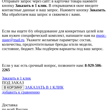
Отправьте запрос через сайт: в карточке товара нажмите
кнопку
Заказать в 1 клик
. В открывшемся окне введите
контактные данные и ваш запрос. Нажмите кнопку
Заказать
.
Мы обработаем ваш запрос и свяжемся с вами.
Если вы ищете б/у оборудование для конкретных целей или
вам нужен специфический комплект, напишите нам на
music-
stage@mail.ru
. Укажите желаемые параметры: состав,
количества, предпочтительные бренды и/или модели,
состояние, бюджет. Мы подберем варианты под ваш запрос.
Если у вас есть срочный вопрос, позвоните нам:
8-929-506-
2265
Заказать в 1 клик
ПОД ЗАКАЗ
ЗАКАЗАТЬ В 1 КЛИК
В КОРЗИНУ
добавить к сравнению
Доставка
по всей России