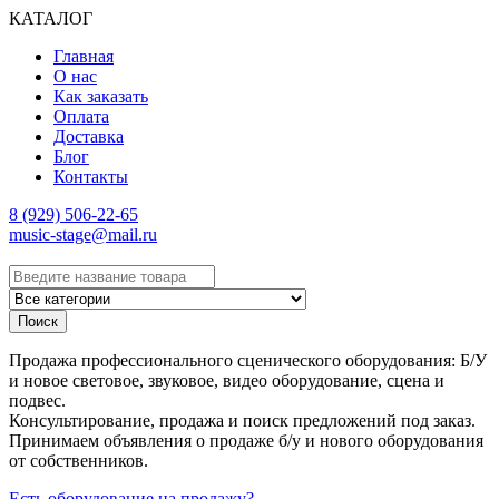
КАТАЛОГ
Главная
О нас
Как заказать
Оплата
Доставка
Блог
Контакты
8 (929) 506-22-65
music-stage@mail.ru
Поиск
Продажа профессионального сценического оборудования: Б/У
и новое световое, звуковое, видео оборудование, сцена и
подвес.
Консультирование, продажа и поиск предложений под заказ.
Принимаем объявления о продаже б/у и нового оборудования
от собственников.
Есть оборудование на продажу?