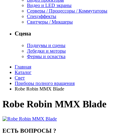
Видео и LED экраны
Серверы / Процессоры / Коммутаторы
Спецэффекты
Свитчеры / Микшеры
Сцена
Подиумы и сцены
Лебедки и моторы
Фермы и оснастка
Главная
Каталог
Свет
Приборы полного вращения
Robe Robin MMX Blade
Robe Robin MMX Blade
ЕСТЬ ВОПРОСЫ ?