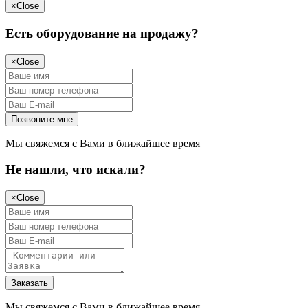
×
Close
Есть оборудование на продажу?
×
Close
Мы свяжемся с Вами в ближайшее время
Не нашли, что искали?
×
Close
Мы свяжемся с Вами в ближайшее время