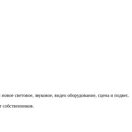
овое световое, звуковое, видео оборудование, сцена и подвес.
т собственников.