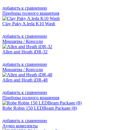
добавить к сравнению
Приборы полного вращения
Clay Paky A.leda K10 Wash
добавить к сравнению
Микшеры / Консоли
Allen and Heath iDR-32
добавить к сравнению
Микшеры / Консоли
Allen and Heath iDR-48
добавить к сравнению
Приборы полного вращения
Robe Robin 150 LEDBeam Package (8)
добавить к сравнению
Аудио комплекты