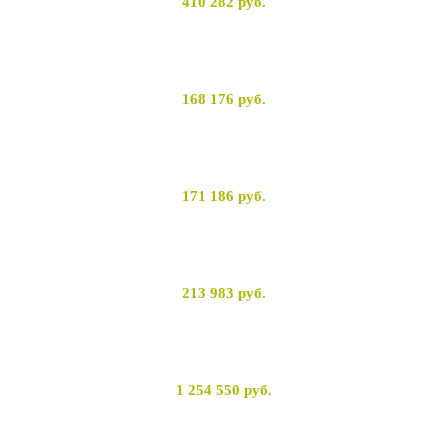
410 282
руб.
168 176
руб.
171 186
руб.
213 983
руб.
1 254 550
руб.