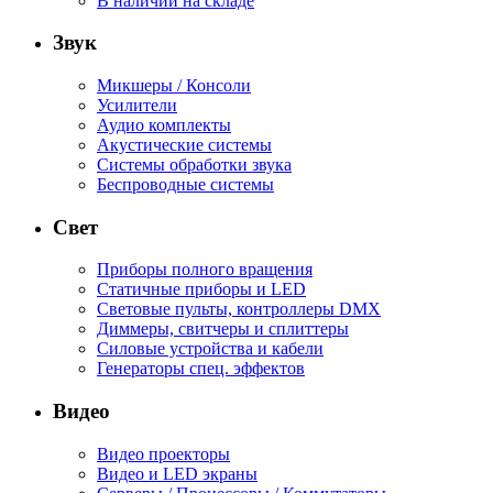
В наличии на складе
Звук
Микшеры / Консоли
Усилители
Аудио комплекты
Акустические системы
Системы обработки звука
Беспроводные системы
Свет
Приборы полного вращения
Статичные приборы и LED
Световые пульты, контроллеры DMX
Диммеры, свитчеры и сплиттеры
Силовые устройства и кабели
Генераторы спец. эффектов
Видео
Видео проекторы
Видео и LED экраны