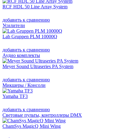
RCF HDL 50 Line Array System
добавить к сравнению
Усилители
Lab Gruppen PLM 10000Q
добавить к сравнению
Аудио комплекты
Meyer Sound Ultraseries PA System
добавить к сравнению
Микшеры / Консоли
Yamaha TF3
добавить к сравнению
Световые пульты, контроллеры DMX
ChamSys MagicQ Mini Wing